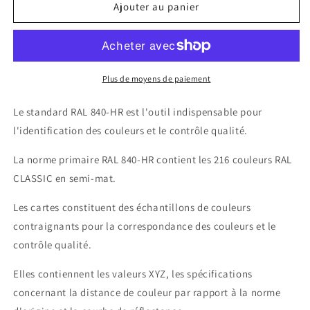
de
de
Ajouter au panier
RAL
RAL
840-
840-
HR
HR
Standard
Standard
Plus de moyens de paiement
Le standard RAL 840-HR est l'outil indispensable pour
l'identification des couleurs et le contrôle qualité.
La norme primaire RAL 840-HR contient les 216 couleurs RAL
CLASSIC en semi-mat.
Les cartes constituent des échantillons de couleurs
contraignants pour la correspondance des couleurs et le
contrôle qualité.
Elles contiennent les valeurs XYZ, les spécifications
concernant la distance de couleur par rapport à la norme